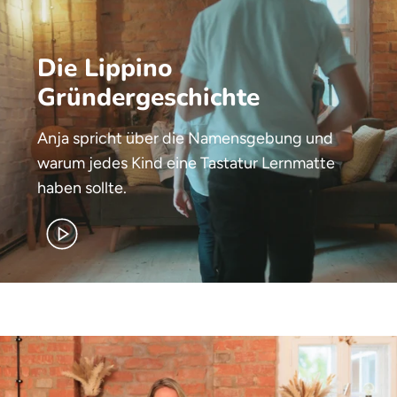
Die Lippino
Gründergeschichte
Anja spricht über die Namensgebung und
warum jedes Kind eine Tastatur Lernmatte
haben sollte.