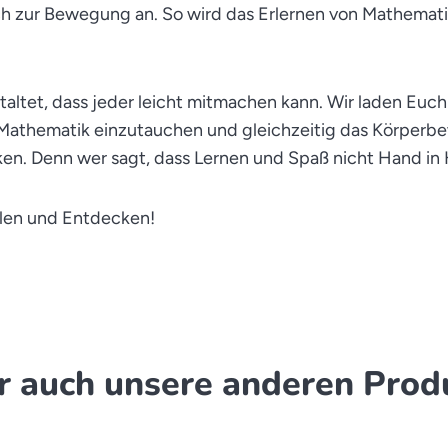
h zur Bewegung an. So wird das Erlernen von Mathemati
staltet, dass jeder leicht mitmachen kann. Wir laden Euch 
 Mathematik einzutauchen und gleichzeitig das Körperb
rken. Denn wer sagt, dass Lernen und Spaß nicht Hand i
elen und Entdecken!
ir auch unsere anderen Prod