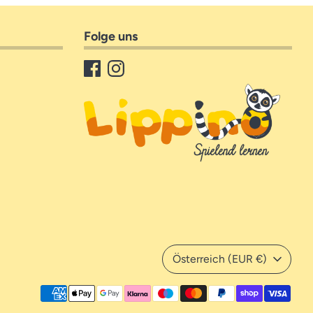
Folge uns
Währung
Österreich (EUR €)
Akzeptierte