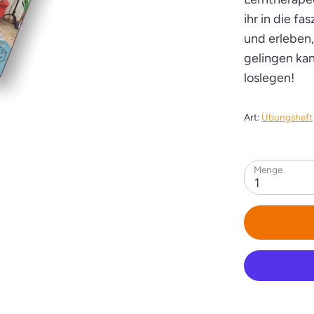
ihr in die f
und erleben
gelingen kan
loslegen!
Art:
Übungsheft
Menge
1