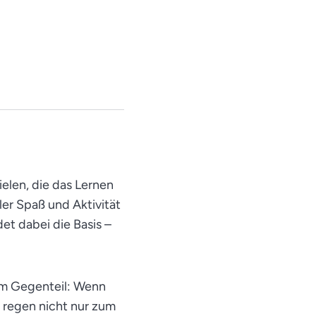
elen, die das Lernen
er Spaß und Aktivität
t dabei die Basis –
im Gegenteil: Wenn
e regen nicht nur zum