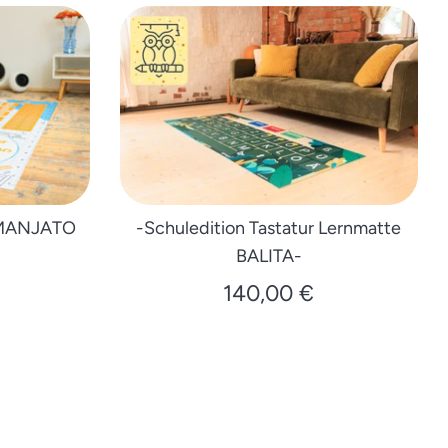
 MANJATO
-Schuledition Tastatur Lernmatte
BALITA-
140,00 €