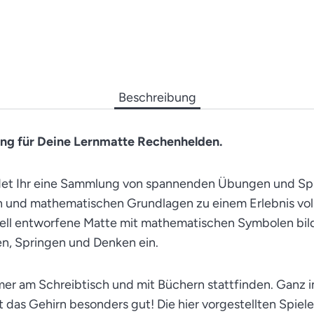
Beschreibung
ung für Deine Lernmatte Rechenhelden.
ndet Ihr eine Sammlung von spannenden Übungen und Spi
 und mathematischen Grundlagen zu einem Erlebnis voll
ell entworfene Matte mit mathematischen Symbolen bilde
n, Springen und Denken ein.
mer am Schreibtisch und mit Büchern stattfinden. Ganz 
t das Gehirn besonders gut! Die hier vorgestellten Spiel