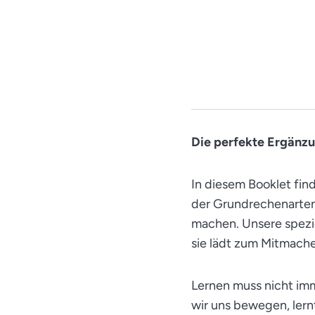
Die perfekte Ergänz
In diesem Booklet fi
der Grundrechenarten
machen. Unsere spezi
sie lädt zum Mitmache
Lernen muss nicht im
wir uns bewegen, lern