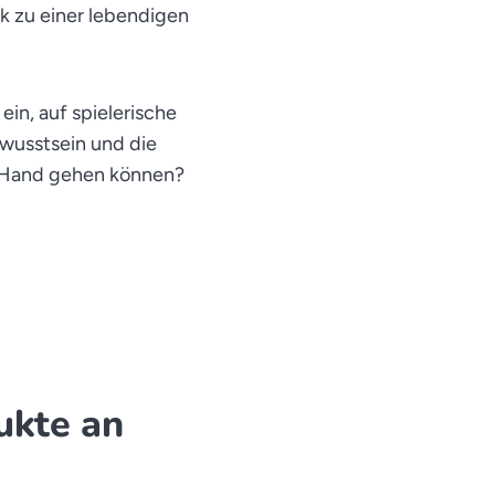
k zu einer lebendigen
ein, auf spielerische
ewusstsein und die
n Hand gehen können?
ukte an