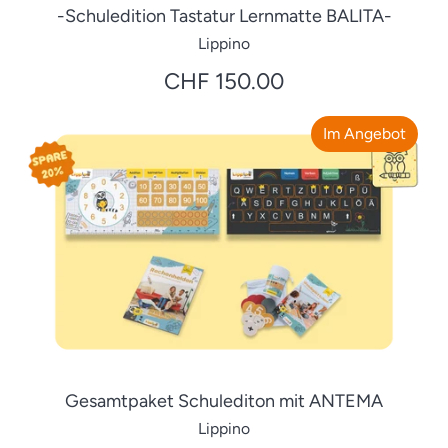
-Schuledition Tastatur Lernmatte BALITA-
Lippino
CHF 150.00
Im Angebot
Gesamtpaket Schulediton mit ANTEMA
Lippino