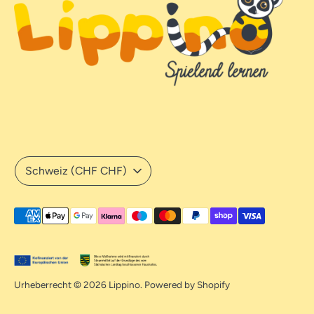
Währung
Schweiz (CHF CHF)
Akzeptierte
Zahlungsarten
Urheberrecht © 2026
Lippino
. Powered by Shopify