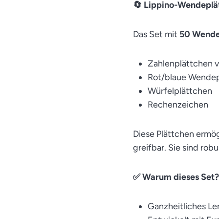
🔄 Lippino-Wendeplät
Das Set mit
50 Wende
Zahlenplättchen v
Rot/blaue Wendep
Würfelplättchen
Rechenzeichen
Diese Plättchen ermö
greifbar. Sie sind rob
✅ Warum dieses Set?
Ganzheitliches Le