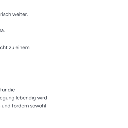
risch weiter.
ma.
icht zu einem
 für die
wegung lebendig wird
ch und fördern sowohl