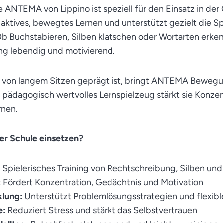
e ANTEMA von Lippino ist speziell für den Einsatz in de
rt aktives, bewegtes Lernen und unterstützt gezielt die 
 Ob Buchstabieren, Silben klatschen oder Wortarten er
g lebendig und motivierend.
oft von langem Sitzen geprägt ist, bringt ANTEMA Bewe
s pädagogisch wertvolles Lernspielzeug stärkt sie Konzen
rnen.
r Schule einsetzen?
:
Spielerisches Training von Rechtschreibung, Silben un
:
Fördert Konzentration, Gedächtnis und Motivation
klung:
Unterstützt Problemlösungsstrategien und flexib
e:
Reduziert Stress und stärkt das Selbstvertrauen