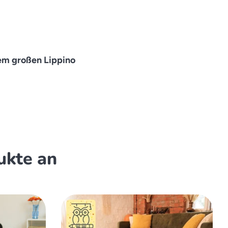
dem großen Lippino
ukte an