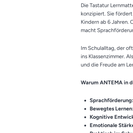
Die Tastatur Lernmatt
konzipiert. Sie förde
Kindern ab 6 Jahren.
macht Sprachförderun
Im Schulalltag, der 
ins Klassenzimmer. Al
und die Freude am Le
Warum ANTEMA in de
Sprachförderung
Bewegtes Lernen
Kognitive Entwic
Emotionale Stärk