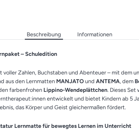
Beschreibung
Informationen
rnpaket – Schuledition
elt voller Zahlen, Buchstaben und Abenteuer – mit dem 
nd aus den Lernmatten
MANJATO
und
ANTEMA
, dem
B
den farbenfrohen
Lippino-Wendeplättchen
. Dieses Se
ntherapeut:innen entwickelt und bietet Kindern ab 5 Ja
lebnis, das Körper und Geist gleichermaßen fördert.
tatur Lernmatte für bewegtes Lernen im Unterricht