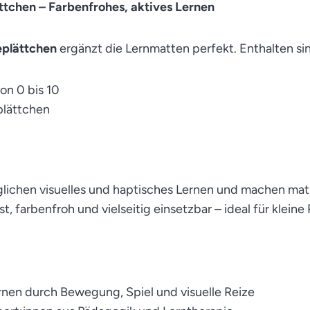
tchen – Farbenfrohes, aktives Lernen
plättchen
ergänzt die Lernmatten perfekt. Enthalten si
on 0 bis 10
lättchen
glichen visuelles und haptisches Lernen und machen m
ust, farbenfroh und vielseitig einsetzbar – ideal für klei
rnen durch Bewegung, Spiel und visuelle Reize