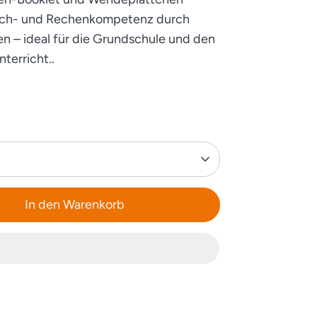
ach- und Rechenkompetenz durch
en – ideal für die Grundschule und den
terricht..
In den Warenkorb