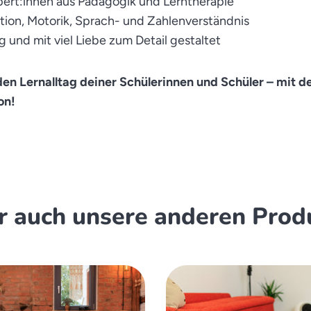
pert:innen aus Pädagogik und Lerntherapie
tion, Motorik, Sprach- und Zahlenverständnis
ig und mit viel Liebe zum Detail gestaltet
en Lernalltag deiner Schülerinnen und Schüler – mit 
on!
ir auch unsere anderen Prod