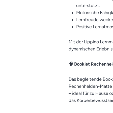
unterstützt.
Motorische Fähigke
Lernfreude wecken
Positive Lernatmo
Mit der Lippino Lern
dynamischen Erlebnis
🧠 Booklet Rechenhel
Das begleitende Bookl
Rechenhelden-Matte e
– ideal für zu Hause 
das Körperbewusstsein