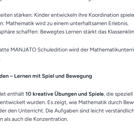
iten stärken: Kinder entwickeln ihre Koordination spiele
: Mathematik wird zu einem unterhaltsamen Erlebnis.
sphäre schaffen: Bewegtes Lernen stärkt das Klassenkli
matte MANJATO Schuledition wird der Mathematikunterr
.
den – Lernen mit Spiel und Bewegung
et enthält
10 kreative Übungen und Spiele
, die speziell
ntwickelt wurden. Es zeigt, wie Mathematik durch Be
oder den Unterricht. Die Aufgaben sind leicht verständli
 als auch die Konzentration.