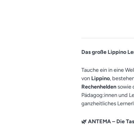
Das große Lippino Le
Tauche ein in eine W
von
Lippino
, bestehe
Rechenhelden
sowie 
Pädagog:innen und Ler
ganzheitliches Lerner
🌿 ANTEMA – Die Tas