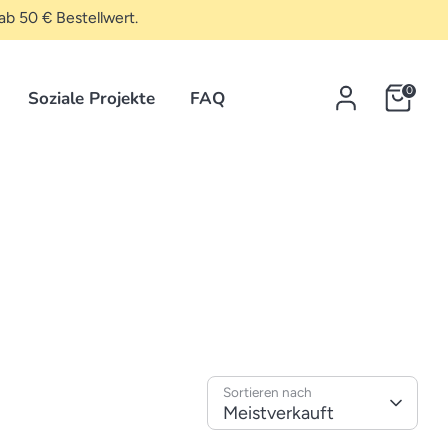
ab 50 € Bestellwert.
0
Soziale Projekte
FAQ
Sortieren nach
Meistverkauft