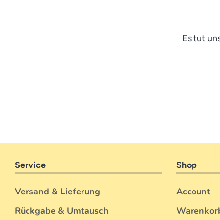
Es tut un
Service
Shop
Versand & Lieferung
Account
Rückgabe & Umtausch
Warenkor