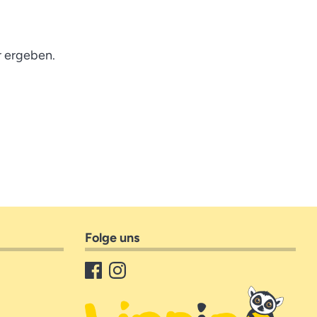
r ergeben.
Folge uns